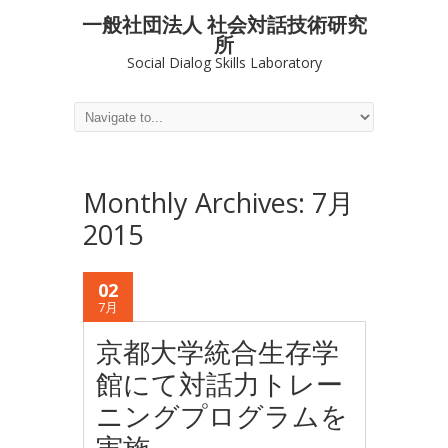
一般社団法人 社会対話技術研究
所
Social Dialog Skills Laboratory
Monthly Archives:
7月
2015
02
7月
京都大学統合生存学
館にて対話力トレー
ニングプログラムを
実施