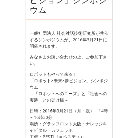
ウム
一般社団法人 社会対話技術研究所が共催
するシンポジウムが、2016年3月21日に
開催されます。
みなさまお誘い合わせの上、ご参加下さ
い。
ロボットもやって来る！
「ロボット×未来×夢ビジョン」シンポジ
ウム
～「ロボットへのニーズ」と「社会への
実装」との架け橋～
日時：2016年3月21日（月・祝） 14時
～16時30分
場所：グランフロント大阪・ナレッジキ
ャピタル・カフェラボ
主催：PESTI（＝ペスティ）