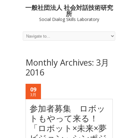
一般社団法人 社会対話技術研究
所
Social Dialog Skills Laboratory
Monthly Archives:
3月
2016
09
3月
参加者募集 ロボッ
トもやって来る！
「ロボット×未来×夢
ビジョン」シンポジ